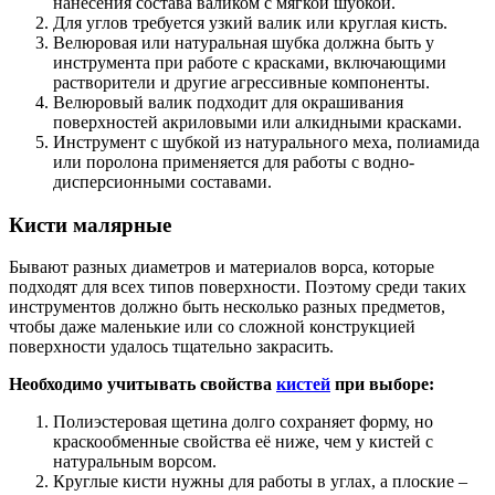
нанесения состава валиком с мягкой шубкой.
Для углов требуется узкий валик или круглая кисть.
Велюровая или натуральная шубка должна быть у
инструмента при работе с красками, включающими
растворители и другие агрессивные компоненты.
Велюровый валик подходит для окрашивания
поверхностей акриловыми или алкидными красками.
Инструмент с шубкой из натурального меха, полиамида
или поролона применяется для работы с водно-
дисперсионными составами.
Кисти малярные
Бывают разных диаметров и материалов ворса, которые
подходят для всех типов поверхности. Поэтому среди таких
инструментов должно быть несколько разных предметов,
чтобы даже маленькие или со сложной конструкцией
поверхности удалось тщательно закрасить.
Необходимо учитывать свойства
кистей
при выборе:
Полиэстеровая щетина долго сохраняет форму, но
краскообменные свойства её ниже, чем у кистей с
натуральным ворсом.
Круглые кисти нужны для работы в углах, а плоские –