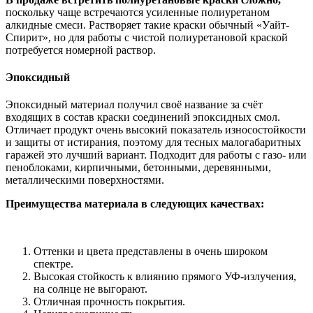
поскольку чаще встречаются усиленные полиуретаном
алкидные смеси. Растворяет такие краски обычный «Уайт-
Спирит», но для работы с чистой полиуретановой краской
потребуется номерной раствор.
Эпоксидный
Эпоксидный материал получил своё название за счёт
входящих в состав краски соединений эпоксидных смол.
Отличает продукт очень высокий показатель износостойкости
и защиты от истирания, поэтому для тесных малогабаритных
гаражей это лучший вариант. Подходит для работы с газо- или
пеноблоками, кирпичными, бетонными, деревянными,
металлическими поверхностями.
Преимущества материала в следующих качествах:
Оттенки и цвета представлены в очень широком
спектре.
Высокая стойкость к влиянию прямого УФ-излучения,
на солнце не выгорают.
Отличная прочность покрытия.