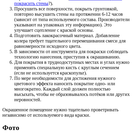
покрасить стены
?).
Просушить все поверхности, покрыть грунтовкой,
повторно высушить стены на протяжении 6-12 часов
(зависит от типа используемого состава. Производители
указывают на упаковках эту информацию). Это
улучшает сцепление с краской основы.
Подготовить лакокрасочный материал. Добавление
колера требует тщательного перемешивания смеси для
равномерности исходного цвета.
В зависимости от инструмента для покраски соблюдать
технологию нанесения, приступив к окрашиванию.
Для покрытия в труднодоступных местах и углах нужно
применять специальную кисть с круглым сечением
(если не используется краскопульт).
По мере необходимости для достижения нужного
цветового эффекта наносить покрытие одно- или
многократно. Каждый слой должен полностью
высыхать, чтобы не образовывалось потёков или других
неровностей.
Окрашенное помещение нужно тщательно проветривать
независимо от используемого вида краски.
Фото