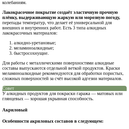
колебаниям.
Лакокрасочное покрытие создаёт эластичную прочную
плёнку, выдерживающую жаркую или морозную погоду,
перепады температур, что делает её универсальной для
внешних и внутренних работ. Есть 3 типа алкидных
лакокрасочных материалов:
алкидно-уретановые;
меламиноалкидные;
быстросохнущие.
Для работы с металлическими поверхностями алкидные
составы выпускаются отдельной веткой продуктов. Краски
меламиноалкидные рекомендуются для обработки пористых,
сложных поверхностей за счёт высокой адгезии материалов.
Совет
У алкидных продуктов для покраски гаража — матовых или
глянцевых — хорошая укрывная способность.
Акриловый
Особенности акриловых составов в следующем: