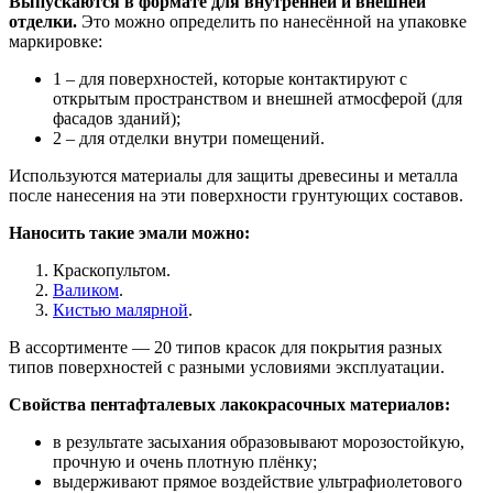
Выпускаются в формате для внутренней и внешней
отделки.
Это можно определить по нанесённой на упаковке
маркировке:
1 – для поверхностей, которые контактируют с
открытым пространством и внешней атмосферой (для
фасадов зданий);
2 – для отделки внутри помещений.
Используются материалы для защиты древесины и металла
после нанесения на эти поверхности грунтующих составов.
Наносить такие эмали можно:
Краскопультом.
Валиком
.
Кистью малярной
.
В ассортименте — 20 типов красок для покрытия разных
типов поверхностей с разными условиями эксплуатации.
Свойства пентафталевых лакокрасочных материалов:
в результате засыхания образовывают морозостойкую,
прочную и очень плотную плёнку;
выдерживают прямое воздействие ультрафиолетового