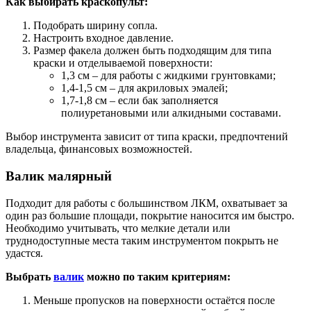
Как выбирать краскопульт:
Подобрать ширину сопла.
Настроить входное давление.
Размер факела должен быть подходящим для типа
краски и отделываемой поверхности:
1,3 см – для работы с жидкими грунтовками;
1,4-1,5 см – для акриловых эмалей;
1,7-1,8 см – если бак заполняется
полиуретановыми или алкидными составами.
Выбор инструмента зависит от типа краски, предпочтений
владельца, финансовых возможностей.
Валик малярный
Подходит для работы с большинством ЛКМ, охватывает за
один раз большие площади, покрытие наносится им быстро.
Необходимо учитывать, что мелкие детали или
труднодоступные места таким инструментом покрыть не
удастся.
Выбрать
валик
можно по таким критериям:
Меньше пропусков на поверхности остаётся после