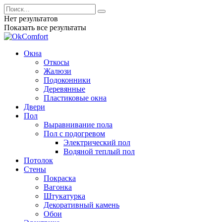
Нет результатов
Показать все результаты
Окна
Откосы
Жалюзи
Подоконники
Деревянные
Пластиковые окна
Двери
Пол
Выравнивание пола
Пол с подогревом
Электрический пол
Водяной теплый пол
Потолок
Стены
Покраска
Вагонка
Штукатурка
Декоративный камень
Обои