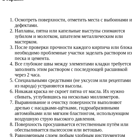
Осмотреть поверхности, отметить места с выбоинами и
дефектами.
Наплавы, пятна или капельные выступы снимаются
зубилом и молотком, шпателем металлическим или
мастерком.
После проверки прочности каждого кирпича или блока
необходимо проблемные участки заделать раствором из
песка и цемента.
Все глубокие швы между элементами кладки требуется
заполнять этим раствором с последующей расшивкой
через 2 часа.
Специальными средствами (не уксусом или рецептами
из народа) устраняются высолы.
Никакая краска не скроет пятна от масла. Их нужно
сбивать, углубившись на несколько миллиметров.
Выравнивание и очистку поверхности выполняют
дрелью с насадками-щётками, гидроабразивными
автомойками или мягким бластингом, использующим
воздушную струю высокого давления.
Поверхность просушивается естественным путём или
обеспыливается пылесосом или ветошью.
Равномерным слоем любым удобным инструментом