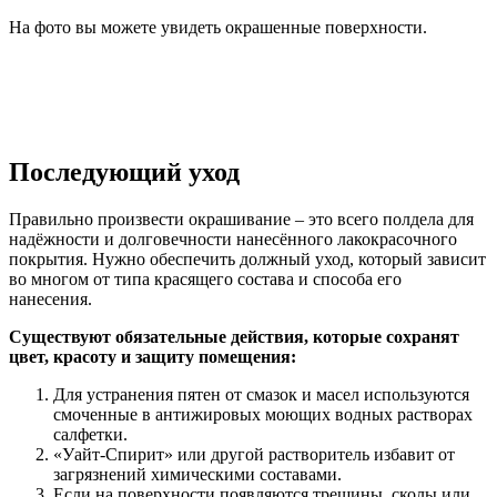
На фото вы можете увидеть окрашенные поверхности.
Последующий уход
Правильно произвести окрашивание – это всего полдела для
надёжности и долговечности нанесённого лакокрасочного
покрытия. Нужно обеспечить должный уход, который зависит
во многом от типа красящего состава и способа его
нанесения.
Существуют обязательные действия, которые сохранят
цвет, красоту и защиту помещения:
Для устранения пятен от смазок и масел используются
смоченные в антижировых моющих водных растворах
салфетки.
«Уайт-Спирит» или другой растворитель избавит от
загрязнений химическими составами.
Если на поверхности появляются трещины, сколы или