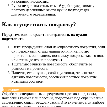
на ровных плоскостях.
Ручка не должна скользить, её удобно удерживать,
поэтому деревянные кисти лучше подходят для
длительного окрашивания.
Как осуществить покраску?
Перед тем, как покрасить поверхности, их нужно
подготовить:
Снять предыдущий слой лакокрасочного покрытия, если
он потрескался, отшелушивается или неплотно
прилегает к основанию, поскольку покраска такого пола
или стены долго не прослужит.
Тщательно зачистить поверхность, обеспечить её
ровность и прочность.
Нанести, если нужно, слой грунтовки, что снизит
адгезию поверхности, обеспечит плотное покрытие
красящим составом.
Внимание
Обработка специальными средствами против конденсата,
появления грибка или плесени, подготовка под окрашивание
существенно снизят расход краски. Это актуально при выборе
дорогих лакокрасочных материалов.