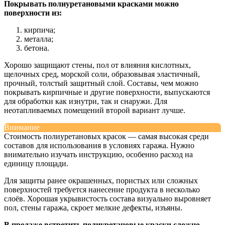
Покрывать полиуретановыми красками можно
поверхности из:
кирпича;
металла;
бетона.
Хорошо защищают стены, пол от влияния кислотных,
щелочных сред, морской соли, образовывая эластичный,
прочный, толстый защитный слой. Составы, чем можно
покрывать кирпичные и другие поверхности, выпускаются
для обработки как изнутри, так и снаружи. Для
неотапливаемых помещений второй вариант лучше.
Внимание
Стоимость полиуретановых красок — самая высокая среди
составов для использования в условиях гаража. Нужно
внимательно изучать инструкцию, особенно расход на
единицу площади.
Для защиты ранее окрашенных, пористых или сложных
поверхностей требуется нанесение продукта в несколько
слоёв. Хорошая укрывистость состава визуально выровняет
пол, стены гаража, скроет мелкие дефекты, изъяны.
В продаже встретить полиуретановые краски сложно,