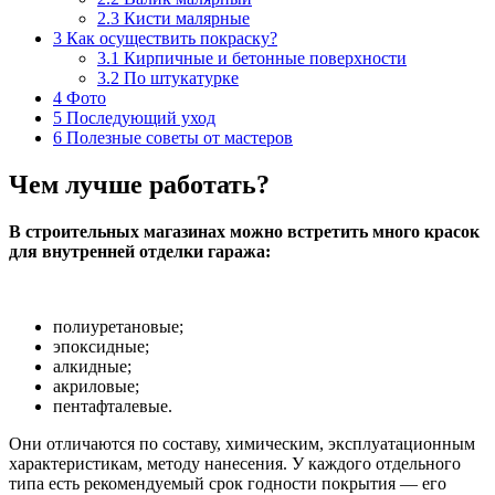
2.3
Кисти малярные
3
Как осуществить покраску?
3.1
Кирпичные и бетонные поверхности
3.2
По штукатурке
4
Фото
5
Последующий уход
6
Полезные советы от мастеров
Чем лучше работать?
В строительных магазинах можно встретить много красок
для внутренней отделки гаража:
полиуретановые;
эпоксидные;
алкидные;
акриловые;
пентафталевые.
Они отличаются по составу, химическим, эксплуатационным
характеристикам, методу нанесения. У каждого отдельного
типа есть рекомендуемый срок годности покрытия — его