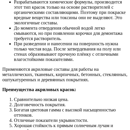
Разрабатываются химические формулы, производится
этот тип красок только на основе растворителей с
органическими составляющими. Поэтому при покраске
вредные вещества или токсины они не выделяют. Это
экологичные составы.
До момента отвердения обычной водой легко
смываются, но при появлении корочки для демонтажа
требуется растворитель.
При разведении и нанесении на поверхность нужна
только чистая вода. После затвердевания на полу или
стенах образовывают прочную плёнку с отличными
влагостойкими показателями.
Применяются акриловые составы для работы на
металлических, тканевых, кирпичных, бетонных, стеклянных,
оштукатуренных и деревянных покрытиях.
Преимущества акриловых красок:
Сравнительно низкая цена.
Долговечность покрытия.
Богатая цветовая гамма с высокой насыщенностью
оттенков.
Отличные показатели укрывистости.
Хорошая стойкость к прямым солнечным лучам и