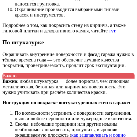
наносится грунтовка.
Окрашивание производится выбранными типами
красок и инструментов.
Подробнее о том, как покрасить стену из кирпича, а также
гипсовой плитки и декоративного камня, читайте
тут
.
По штукатурке
Окрашивать внутренние поверхности и фасад гаража нужно в
тёплые времена года — это обеспечит лучшие качества
покрытия, проветриваемость, продлит срок эксплуатации.
Важно
Важно:
любая штукатурка — более пористая, чем сплошная
металлическая, бетонная или кирпичная поверхность. Это
нужно учитывать при расчёте количества краски.
Инструкция по покраске оштукатуренных стен в гараже:
По возможности устранить с поверхности загрязнения,
пыль и любые неровности или чужеродные включения.
Сколы, небольшие трещинки или другие изъяны
необходимо зашпаклевать, просушить, выровняв
окрашиваемую плоскость (
как зашпаклевать и ровно