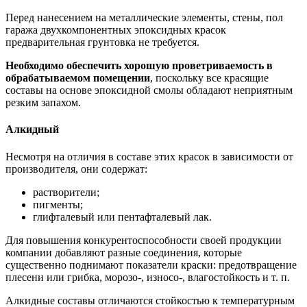
Перед нанесением на металлические элементы, стены, пол
гаража двухкомпонентных эпоксидных красок
предварительная грунтовка не требуется.
Необходимо обеспечить хорошую проветриваемость в
обрабатываемом помещении
, поскольку все красящие
составы на основе эпоксидной смолы обладают неприятным
резким запахом.
Алкидный
Несмотря на отличия в составе этих красок в зависимости от
производителя, они содержат:
растворители;
пигменты;
глифталевый или пентафталевый лак.
Для повышения конкурентоспособности своей продукции
компании добавляют разные соединения, которые
существенно поднимают показатели краски: предотвращение
плесени или грибка, морозо-, износо-, влагостойкость и т. п.
Алкидные составы отличаются стойкостью к температурным