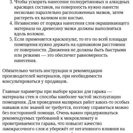
Чтобы ускорить нанесение полиуретановых и алкидных
красящих составов, на поверхность нужно нанести
несколько параллельно расположенных мазков, затем
растереть их валиком или кистью.
Независимо от порядка нанесения слоя окрашивающего
материала на древесину мазки должны выполняться
вдоль волокон.
Если применяется краскопульт, то его по всей площади
помещения нужно держать на одинаковом расстоянии
от поверхности. Движения не должны быть быстрыми
или резкими — это обеспечит равномерность
нанесения.
Обязательно читать инструкции и рекомендации
производителей материалов, при необходимости
консультироваться у продавцов.
Главные параметры при выборе краски для гаража —
материалы стен и способы наиболее частой эксплуатации
помещения. Для проведения малярных работ каких-то особых
навыков или знаний не требуется, поэтому справиться можно
без посторонней помощи. Очень важно придерживаться
рекомендуемых требований к микроклимату и
проветриваемости гаража, что повысит качество
лакокрасочного слоя и убережёт от негативного влияния на