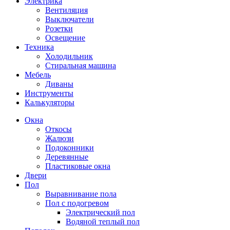
Электрика
Вентиляция
Выключатели
Розетки
Освещение
Техника
Холодильник
Стиральная машина
Мебель
Диваны
Инструменты
Калькуляторы
Окна
Откосы
Жалюзи
Подоконники
Деревянные
Пластиковые окна
Двери
Пол
Выравнивание пола
Пол с подогревом
Электрический пол
Водяной теплый пол