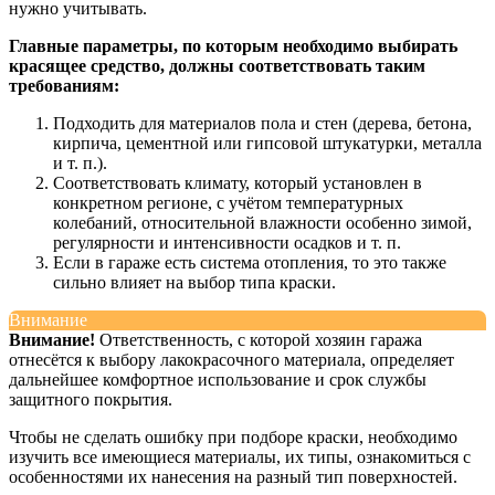
нужно учитывать.
Главные параметры, по которым необходимо выбирать
красящее средство, должны соответствовать таким
требованиям:
Подходить для материалов пола и стен (дерева, бетона,
кирпича, цементной или гипсовой штукатурки, металла
и т. п.).
Соответствовать климату, который установлен в
конкретном регионе, с учётом температурных
колебаний, относительной влажности особенно зимой,
регулярности и интенсивности осадков и т. п.
Если в гараже есть система отопления, то это также
сильно влияет на выбор типа краски.
Внимание
Внимание!
Ответственность, с которой хозяин гаража
отнесётся к выбору лакокрасочного материала, определяет
дальнейшее комфортное использование и срок службы
защитного покрытия.
Чтобы не сделать ошибку при подборе краски, необходимо
изучить все имеющиеся материалы, их типы, ознакомиться с
особенностями их нанесения на разный тип поверхностей.