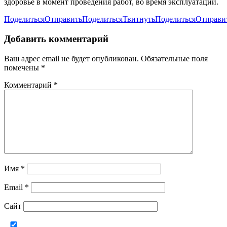
здоровье в момент проведения работ, во время эксплуатации.
Поделиться
Отправить
Поделиться
Твитнуть
Поделиться
Отправи
Добавить комментарий
Ваш адрес email не будет опубликован.
Обязательные поля
помечены
*
Комментарий
*
Имя
*
Email
*
Сайт