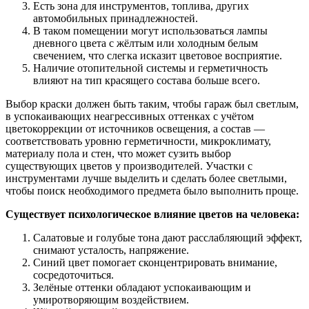
Есть зона для инструментов, топлива, других
автомобильных принадлежностей.
В таком помещении могут использоваться лампы
дневного цвета с жёлтым или холодным белым
свечением, что слегка исказит цветовое восприятие.
Наличие отопительной системы и герметичность
влияют на тип красящего состава больше всего.
Выбор краски должен быть таким, чтобы гараж был светлым,
в успокаивающих неагрессивных оттенках с учётом
цветокоррекции от источников освещения, а состав —
соответствовать уровню герметичности, микроклимату,
материалу пола и стен, что может сузить выбор
существующих цветов у производителей. Участки с
инструментами лучше выделить и сделать более светлыми,
чтобы поиск необходимого предмета было выполнить проще.
Существует психологическое влияние цветов на человека:
Салатовые и голубые тона дают расслабляющий эффект,
снимают усталость, напряжение.
Синий цвет помогает сконцентрировать внимание,
сосредоточиться.
Зелёные оттенки обладают успокаивающим и
умиротворяющим воздействием.