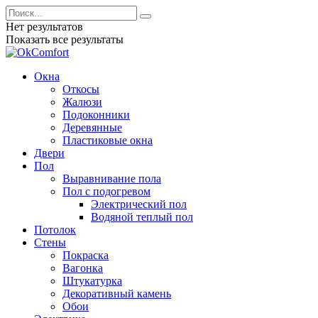
Нет результатов
Показать все результаты
Окна
Откосы
Жалюзи
Подоконники
Деревянные
Пластиковые окна
Двери
Пол
Выравнивание пола
Пол с подогревом
Электрический пол
Водяной теплый пол
Потолок
Стены
Покраска
Вагонка
Штукатурка
Декоративный камень
Обои