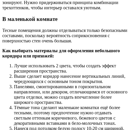
зонируют. Нужно придерживаться принципа комбинации
трехоттенков, чтобы интерьер оставался уютным.
В маленькой комнате
Тесные помещения должны отделываться только безопасными
составами, поскольку вероятность соприкосновения с
поверхностью стен очень большая.
Как выбирать материалы для оформления небольшого
коридора или прихожей:
Лучше использовать 2 цвета, чтобы создать эффект
расширения пространства.
Выше сделает коридор нанесение вертикальных линий,
чередующихся с основным тоном покрытия.
Панелями, смонтированными в горизонтальном
направлении, или декором, отличающимся от основного
цвета отделки, можно создать впечатление более
широкого пространства.
Тёмные тона сделают маленькие комнатки ещё более
тесными, поэтому предпочтение нужно отдавать
светлым оттенкам коричневого, бежевого цветов с
декоративными вставками в бело-молочных тонах.
Нанеся под потолком белую полосу 10-20 см шириной,