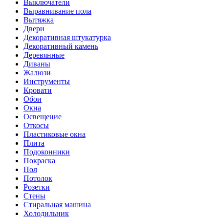
Выключатели
Выравнивание пола
Вытяжка
Двери
Декоративная штукатурка
Декоративный камень
Деревянные
Диваны
Жалюзи
Инструменты
Кровати
Обои
Окна
Освещение
Откосы
Пластиковые окна
Плита
Подоконники
Покраска
Пол
Потолок
Розетки
Стены
Стиральная машина
Холодильник