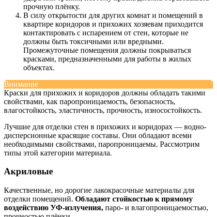
прочную плёнку.
В силу открытости для других комнат и помещений в
квартире коридоров и прихожих хозяевам приходится
контактировать с испарением от стен, которые не
должны быть токсичными или вредными.
Промежуточные помещения должны покрываться
красками, предназначенными для работы в жилых
объектах.
Внимание
Краски для прихожих и коридоров должны обладать такими
свойствами, как паропроницаемость, безопасность,
влагостойкость, эластичность, прочность, износостойкость.
Лучшие для отделки стен в прихожих и коридорах — водно-
дисперсионные красящие составы. Они обладают всеми
необходимыми свойствами, паропроницаемы. Рассмотрим
типы этой категории материала.
Акриловые
Качественные, но дорогие лакокрасочные материалы для
отделки помещений.
Обладают стойкостью к прямому
воздействию УФ-излучения,
паро- и влагопроницаемостью,
прочностью плёнки.