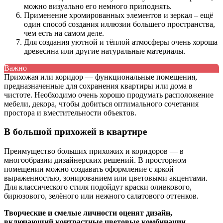
можно визуально его немного приподнять.
Применение хромированных элементов и зеркал – ещё
один способ создания иллюзии большего пространства,
чем есть на самом деле.
Для создания уютной и тёплой атмосферы очень хороша
древесина или другие натуральные материалы.
Важно
Прихожая или коридор — функциональные помещения,
предназначенные для сохранения квартиры или дома в
чистоте. Необходимо очень хорошо продумать расположение
мебели, декора, чтобы добиться оптимального сочетания
простора и вместительности объектов.
В большой прихожей в квартире
Преимущество больших прихожих и коридоров — в
многообразии дизайнерских решений. В просторном
помещении можно создавать оформление с яркой
выраженностью, зонированием или цветовыми акцентами.
Для классического стиля подойдут краски оливкового,
бирюзового, зелёного или нежного салатового оттенков.
Творческие и смелые личности оценят дизайн,
включающий контрастные цветовые комбинации.