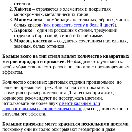
оттенки.
Хай-тек
– отражается в элементах и покрытиях
монохромных, металлических тонов.
Минимализм
– комбинация пастельных, чёрных, чисто-
белых красок (
как покрасить стену в белый цвет
?).
Барокко
– один из роскошных стилей, требующий
отделки в бирюзовой, синей и белой гамме.
Модерн, классика
– создаются сочетанием пастельных,
зелёных, белых оттенков.
Больше всего на тип стиля влияет количество квадратных
метров коридора и прихожей.
Необходимо это учитывать,
чтобы убранство не смотрелось нелепо или с противоречивым
эффектом.
Количество основных цветовых отделки произвольное, но
чаще не превышает трёх. Влияют на этот показатель
геометрия и размер помещения. Для тесных прихожих,
коридоров рекомендуют не перегружать цветами,
использовать не более двух
с вертикальным или
горизонтальным расположением полос
для создания нужного
визуального эффекта.
Большие прихожие могут краситься несколькими цветами,
поскольку они выгодно обыгрывают геометрию и даже