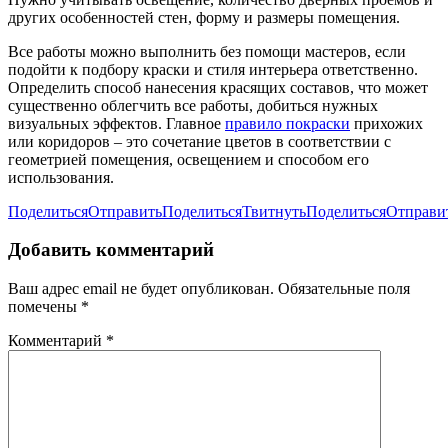
других особенностей стен, форму и размеры помещения.
Все работы можно выполнить без помощи мастеров, если
подойти к подбору краски и стиля интерьера ответственно.
Определить способ нанесения красящих составов, что может
существенно облегчить все работы, добиться нужных
визуальных эффектов. Главное
правило покраски
прихожих
или коридоров – это сочетание цветов в соответствии с
геометрией помещения, освещением и способом его
использования.
Поделиться
Отправить
Поделиться
Твитнуть
Поделиться
Отправи
Добавить комментарий
Ваш адрес email не будет опубликован.
Обязательные поля
помечены
*
Комментарий
*