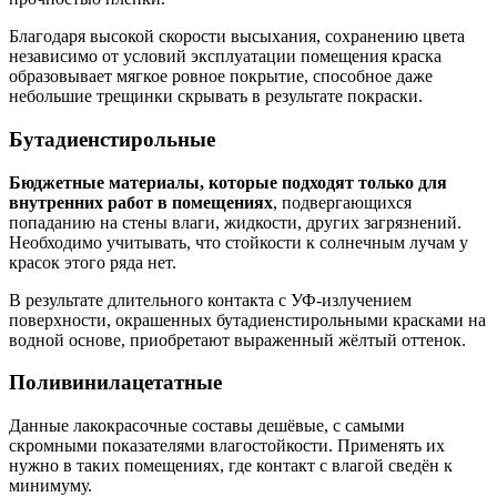
Благодаря высокой скорости высыхания, сохранению цвета
независимо от условий эксплуатации помещения краска
образовывает мягкое ровное покрытие, способное даже
небольшие трещинки скрывать в результате покраски.
Бутадиенстирольные
Бюджетные материалы, которые подходят только для
внутренних работ в помещениях
, подвергающихся
попаданию на стены влаги, жидкости, других загрязнений.
Необходимо учитывать, что стойкости к солнечным лучам у
красок этого ряда нет.
В результате длительного контакта с УФ-излучением
поверхности, окрашенных бутадиенстирольными красками на
водной основе, приобретают выраженный жёлтый оттенок.
Поливинилацетатные
Данные лакокрасочные составы дешёвые, с самыми
скромными показателями влагостойкости. Применять их
нужно в таких помещениях, где контакт с влагой сведён к
минимуму.