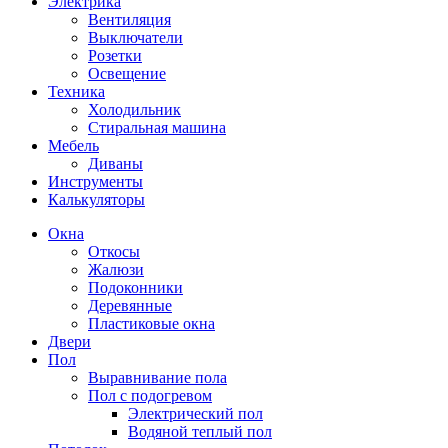
Электрика
Вентиляция
Выключатели
Розетки
Освещение
Техника
Холодильник
Стиральная машина
Мебель
Диваны
Инструменты
Калькуляторы
Окна
Откосы
Жалюзи
Подоконники
Деревянные
Пластиковые окна
Двери
Пол
Выравнивание пола
Пол с подогревом
Электрический пол
Водяной теплый пол