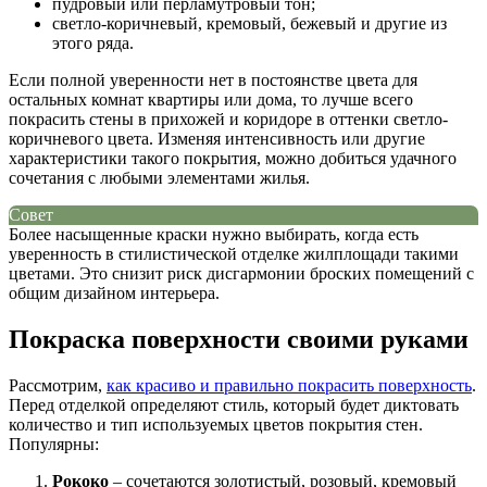
пудровый или перламутровый тон;
светло-коричневый, кремовый, бежевый и другие из
этого ряда.
Если полной уверенности нет в постоянстве цвета для
остальных комнат квартиры или дома, то лучше всего
покрасить стены в прихожей и коридоре в оттенки светло-
коричневого цвета. Изменяя интенсивность или другие
характеристики такого покрытия, можно добиться удачного
сочетания с любыми элементами жилья.
Совет
Более насыщенные краски нужно выбирать, когда есть
уверенность в стилистической отделке жилплощади такими
цветами. Это снизит риск дисгармонии броских помещений с
общим дизайном интерьера.
Покраска поверхности своими руками
Рассмотрим,
как красиво и правильно покрасить поверхность
.
Перед отделкой определяют стиль, который будет диктовать
количество и тип используемых цветов покрытия стен.
Популярны:
Рококо
– сочетаются золотистый, розовый, кремовый