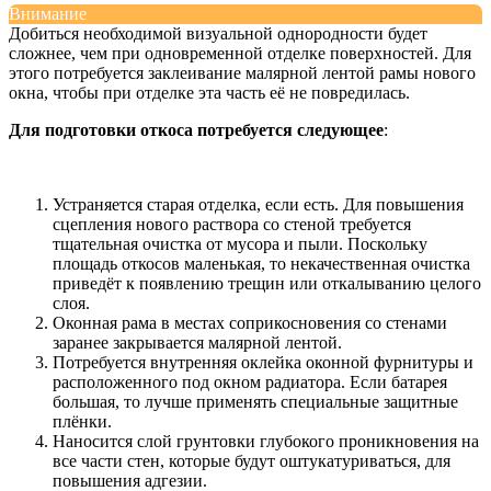
Внимание
Добиться необходимой визуальной однородности будет
сложнее, чем при одновременной отделке поверхностей. Для
этого потребуется заклеивание малярной лентой рамы нового
окна, чтобы при отделке эта часть её не повредилась.
Для подготовки откоса потребуется следующее
:
Устраняется старая отделка, если есть. Для повышения
сцепления нового раствора со стеной требуется
тщательная очистка от мусора и пыли. Поскольку
площадь откосов маленькая, то некачественная очистка
приведёт к появлению трещин или откалыванию целого
слоя.
Оконная рама в местах соприкосновения со стенами
заранее закрывается малярной лентой.
Потребуется внутренняя оклейка оконной фурнитуры и
расположенного под окном радиатора. Если батарея
большая, то лучше применять специальные защитные
плёнки.
Наносится слой грунтовки глубокого проникновения на
все части стен, которые будут оштукатуриваться, для
повышения адгезии.