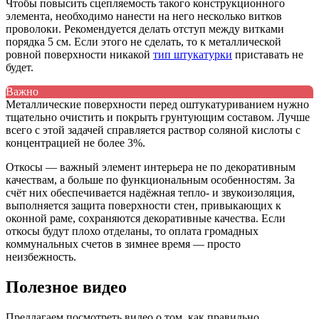
Чтобы повысить сцепляемость такого конструкционного
элемента, необходимо нанести на него несколько витков
проволоки. Рекомендуется делать отступ между витками
порядка 5 см. Если этого не сделать, то к металлической
ровной поверхности никакой
тип штукатурки
приставать не
будет.
Важно
Металлические поверхности перед оштукатуриванием нужно
тщательно очистить и покрыть грунтующим составом. Лучше
всего с этой задачей справляется раствор соляной кислоты с
концентрацией не более 3%.
Откосы — важный элемент интерьера не по декоративным
качествам, а больше по функциональным особенностям. За
счёт них обеспечивается надёжная тепло- и звукоизоляция,
выполняется защита поверхности стен, привыкающих к
оконной раме, сохраняются декоративные качества. Если
откосы будут плохо отделаны, то оплата громадных
коммунальных счетов в зимнее время — просто
неизбежность.
Полезное видео
Предлагаем посмотреть видео о том, как правильно