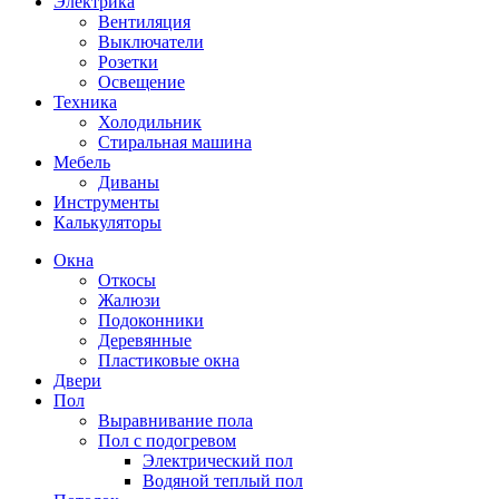
Электрика
Вентиляция
Выключатели
Розетки
Освещение
Техника
Холодильник
Стиральная машина
Мебель
Диваны
Инструменты
Калькуляторы
Окна
Откосы
Жалюзи
Подоконники
Деревянные
Пластиковые окна
Двери
Пол
Выравнивание пола
Пол с подогревом
Электрический пол
Водяной теплый пол