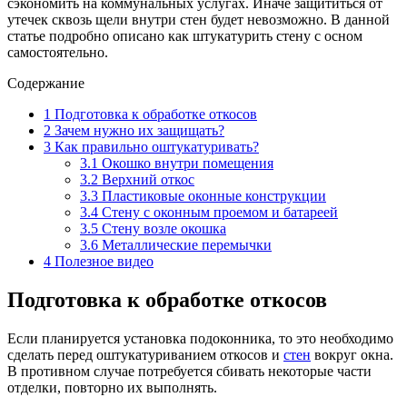
сэкономить на коммунальных услугах. Иначе защититься от
утечек сквозь щели внутри стен будет невозможно. В данной
статье подробно описано как штукатурить стену с осном
самостоятельно.
Содержание
1
Подготовка к обработке откосов
2
Зачем нужно их защищать?
3
Как правильно оштукатуривать?
3.1
Окошко внутри помещения
3.2
Верхний откос
3.3
Пластиковые оконные конструкции
3.4
Стену с оконным проемом и батареей
3.5
Стену возле окошка
3.6
Металлические перемычки
4
Полезное видео
Подготовка к обработке откосов
Если планируется установка подоконника, то это необходимо
сделать перед оштукатуриванием откосов и
стен
вокруг окна.
В противном случае потребуется сбивать некоторые части
отделки, повторно их выполнять.