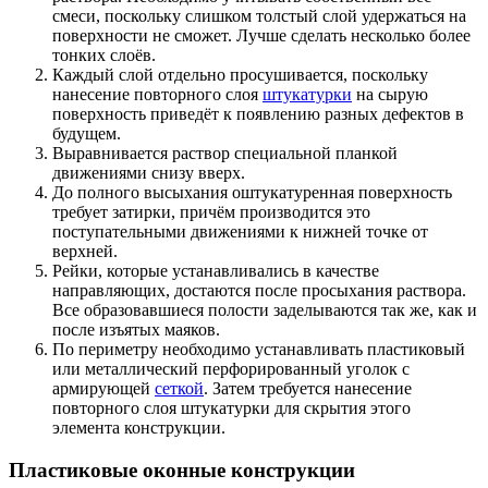
смеси, поскольку слишком толстый слой удержаться на
поверхности не сможет. Лучше сделать несколько более
тонких слоёв.
Каждый слой отдельно просушивается, поскольку
нанесение повторного слоя
штукатурки
на сырую
поверхность приведёт к появлению разных дефектов в
будущем.
Выравнивается раствор специальной планкой
движениями снизу вверх.
До полного высыхания оштукатуренная поверхность
требует затирки, причём производится это
поступательными движениями к нижней точке от
верхней.
Рейки, которые устанавливались в качестве
направляющих, достаются после просыхания раствора.
Все образовавшиеся полости заделываются так же, как и
после изъятых маяков.
По периметру необходимо устанавливать пластиковый
или металлический перфорированный уголок с
армирующей
сеткой
. Затем требуется нанесение
повторного слоя штукатурки для скрытия этого
элемента конструкции.
Пластиковые оконные конструкции