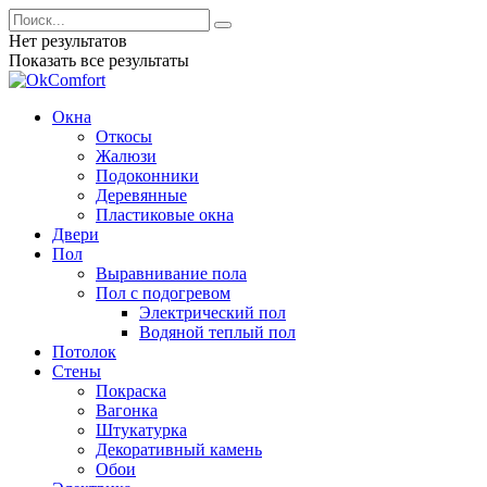
Нет результатов
Показать все результаты
Окна
Откосы
Жалюзи
Подоконники
Деревянные
Пластиковые окна
Двери
Пол
Выравнивание пола
Пол с подогревом
Электрический пол
Водяной теплый пол
Потолок
Стены
Покраска
Вагонка
Штукатурка
Декоративный камень
Обои