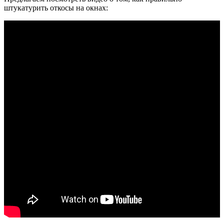
штукатурить откосы на окнах: