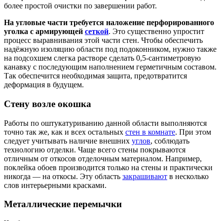
более простой очистки по завершении работ.
На угловые части требуется наложение перфорированного
уголка с армирующей
сеткой
. Это существенно упростит
процесс выравнивания этой части стен. Чтобы обеспечить
надёжную изоляцию области под подоконником, нужно также
на подсохшем слегка растворе сделать 0,5-сантиметровую
канавку с последующим наполнением герметичным составом.
Так обеспечится необходимая защита, предотвратится
деформация в будущем.
Стену возле окошка
Работы по оштукатуриванию данной области выполняются
точно так же, как и всех остальных
стен в комнате
. При этом
следует учитывать наличие внешних
углов
, соблюдать
технологию отделки. Чаще всего стены покрываются
отличным от откосов отделочным материалом. Например,
поклейка обоев производится только на стены и практически
никогда — на откосы. Эту область
закрашивают
в несколько
слов интерьерными красками.
Металлические перемычки