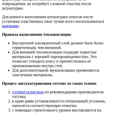
повреждения, не потребует сложной очистки после
штукатурки.
Для ровного выполнения штукатурки откосов после
установки пластиковых окон лучше всего воспользоваться
маячками
.
Правила выполнения теплоизоляции
:
Внутренний изоляционный слой должен быть более
герметичным, чем внешний.
Для внешней теплоизоляции подходят пористые
материалы с хорошей паропроницаемостью. Это
позволит отводить влагу и препятствовать её
проникновению внутрь стен.
Для дополнительной звукоизоляции применяются
эластичные материалы.
Процесс оштукатуривания состоит из таких этапов
:
готовится раствор
по рекомендациям производителя
состава;
к краю рамы устанавливается специальный угольник,
наносятся соответствующие отметки;
с помощью строительного уровня выставляются на