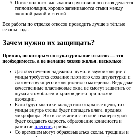
После полного высыхания грунтовочного слоя делается
теплоизоляция, хорошо запениваются стыки между
оконной рамой и стеной.
Все работы по отделке откосов проводить лучше в тёплые
сезоны года.
Зачем нужно их защищать?
Причин, по которым оштукатуривание откосов — это
необходимость, а не желание хозяев жилья, несколько
:
Для обеспечения надёжной шумо- и звукоизоляции с
улицы требуется создание плотного слоя штукатурки и
соответствующего изоляционного материала. Ведь даже
качественные пластиковые окна не смогут защитить от
шума автомобилей и криков детей при плохой
изоляции.
Если будут мостики холода или открытые щели, то с
улицы внутрь стены будет попадать влага, вредная
микрофлора. Это в сочетании с тёплой температурой
будет создавать сырость, образование конденсата и
развитие
плесени
, грибка.
Со временем могут образовываться сколы, трещины и