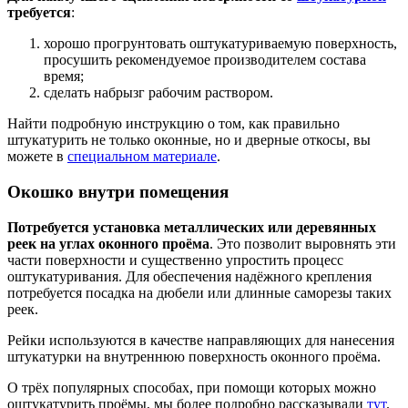
требуется
:
хорошо прогрунтовать оштукатуриваемую поверхность,
просушить рекомендуемое производителем состава
время;
сделать набрызг рабочим раствором.
Найти подробную инструкцию о том, как правильно
штукатурить не только оконные, но и дверные откосы, вы
можете в
специальном материале
.
Окошко внутри помещения
Потребуется установка металлических или деревянных
реек на углах оконного проёма
. Это позволит выровнять эти
части поверхности и существенно упростить процесс
оштукатуривания. Для обеспечения надёжного крепления
потребуется посадка на дюбели или длинные саморезы таких
реек.
Рейки используются в качестве направляющих для нанесения
штукатурки на внутреннюю поверхность оконного проёма.
О трёх популярных способах, при помощи которых можно
оштукатурить проёмы, мы более подробно рассказывали
тут
.