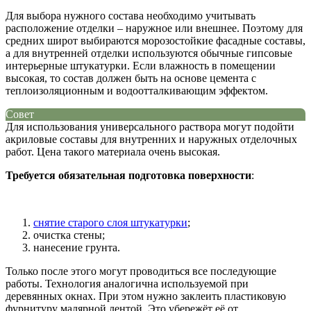
Для выбора нужного состава необходимо учитывать
расположение отделки – наружное или внешнее. Поэтому для
средних широт выбираются морозостойкие фасадные составы,
а для внутренней отделки используются обычные гипсовые
интерьерные штукатурки. Если влажность в помещении
высокая, то состав должен быть на основе цемента с
теплоизоляционным и водоотталкивающим эффектом.
Совет
Для использования универсального раствора могут подойти
акриловые составы для внутренних и наружных отделочных
работ. Цена такого материала очень высокая.
Требуется обязательная подготовка поверхности
:
снятие старого слоя штукатурки
;
очистка стены;
нанесение грунта.
Только после этого могут проводиться все последующие
работы. Технология аналогична используемой при
деревянных окнах. При этом нужно заклеить пластиковую
фурнитуру малярной лентой. Это убережёт её от