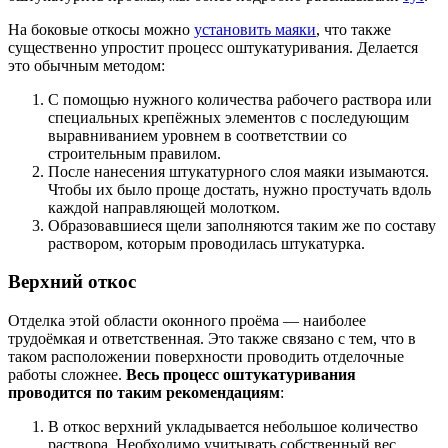
На боковые откосы можно
установить маяки
, что также
существенно упростит процесс оштукатуривания. Делается
это обычным методом:
С помощью нужного количества рабочего раствора или
специальных крепёжных элементов с последующим
выравниванием уровнем в соответствии со
строительным правилом.
После нанесения штукатурного слоя маяки изымаются.
Чтобы их было проще достать, нужно простучать вдоль
каждой направляющей молотком.
Образовавшиеся щели заполняются таким же по составу
раствором, которым проводилась штукатурка.
Верхний откос
Отделка этой области оконного проёма — наиболее
трудоёмкая и ответственная. Это также связано с тем, что в
таком расположении поверхности проводить отделочные
работы сложнее.
Весь процесс оштукатуривания
проводится по таким рекомендациям
:
В откос верхний укладывается небольшое количество
раствора. Необходимо учитывать собственный вес