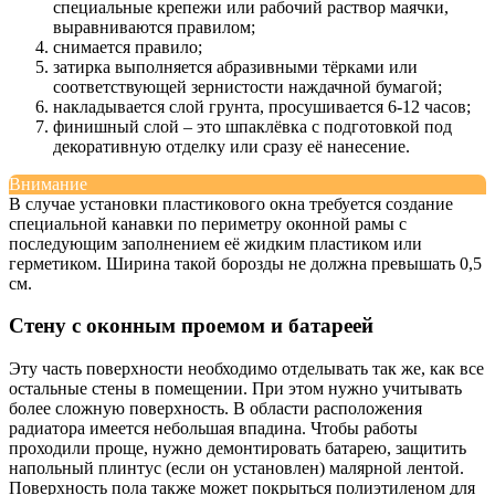
специальные крепежи или рабочий раствор маячки,
выравниваются правилом;
снимается правило;
затирка выполняется абразивными тёрками или
соответствующей зернистости наждачной бумагой;
накладывается слой грунта, просушивается 6-12 часов;
финишный слой – это шпаклёвка с подготовкой под
декоративную отделку или сразу её нанесение.
Внимание
В случае установки пластикового окна требуется создание
специальной канавки по периметру оконной рамы с
последующим заполнением её жидким пластиком или
герметиком. Ширина такой борозды не должна превышать 0,5
см.
Стену с оконным проемом и батареей
Эту часть поверхности необходимо отделывать так же, как все
остальные стены в помещении. При этом нужно учитывать
более сложную поверхность. В области расположения
радиатора имеется небольшая впадина. Чтобы работы
проходили проще, нужно демонтировать батарею, защитить
напольный плинтус (если он установлен) малярной лентой.
Поверхность пола также может покрыться полиэтиленом для