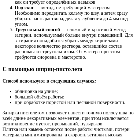
как он требует определённых навыков.
Под скос
— метод, не требующий мастерства.
Необходимо передвигать кельму по шву, а затем сразу
убирать часть раствора, делая углубления до 4 мм под
углом.
Треугольный способ
— сложный и красивый метод
затирки, используемый больше внутри помещений. Для
затирания понадобится убрать между кирпичами
некоторое количество раствора, оставшийся состав
располагают треугольником. От мастера при этом
требуются сноровка и мастерство.
С помощью шприц-пистолета
Способ используют в следующих случаях:
облицовка на улице;
большой объём работы;
при обработке пористой или песчаной поверхности.
Затирка пистолетом позволяет нанести точную полосу шва по
всей длине декоративных элементов, при этом исключается
возникновение пустот, прерываний, пузырьков.
Плитка или камень остаются после работы чистыми, потери
материала минимизированы, а скорость затирки высокая.