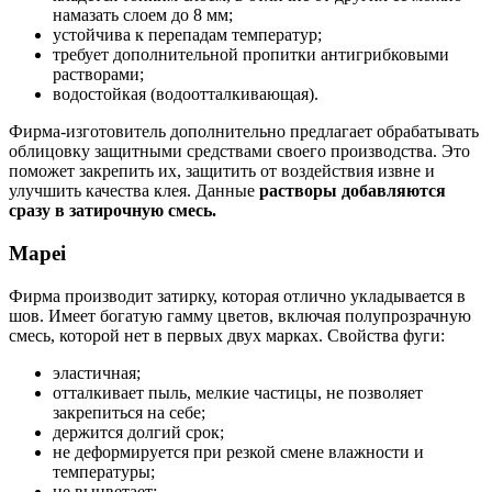
намазать слоем до 8 мм;
устойчива к перепадам температур;
требует дополнительной пропитки антигрибковыми
растворами;
водостойкая (водоотталкивающая).
Фирма-изготовитель дополнительно предлагает обрабатывать
облицовку защитными средствами своего производства. Это
поможет закрепить их, защитить от воздействия извне и
улучшить качества клея. Данные
растворы добавляются
сразу в затирочную смесь.
Mapei
Фирма производит затирку, которая отлично укладывается в
шов. Имеет богатую гамму цветов, включая полупрозрачную
смесь, которой нет в первых двух марках. Свойства фуги:
эластичная;
отталкивает пыль, мелкие частицы, не позволяет
закрепиться на себе;
держится долгий срок;
не деформируется при резкой смене влажности и
температуры;
не выцветает;