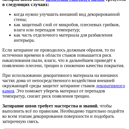
в следующих случаях:
когда нужно улучшить внешний вид декорированной
стены;
как защитный слой от микробов, плесневых грибков,
влаги или перепадов температур;
как часть отделочного материала для разбавления
интерьера.
Если затирание не проводилось должным образом, то по
истечении времени в области стыков повышается риск
накапливания пыли, влаги, что в дальнейшем приведёт к
появлению плесени, трещин и снижению качества покрытия.
При использовании декоративного материала на внешних
частях дома от непосредственного воздействия внешней
окружающей среды защитит затирание стыков
декоративного
камня
. Это поможет уберечь материал от перепадов
температур, снизит риск появления трещин.
Затирание швов требует мастерства и знаний
, чтобы
выполнить всё по правилам. Необходимо тщательно подойти
ко всем этапам декорирования поверхности и подобрать
затирочную смесь.