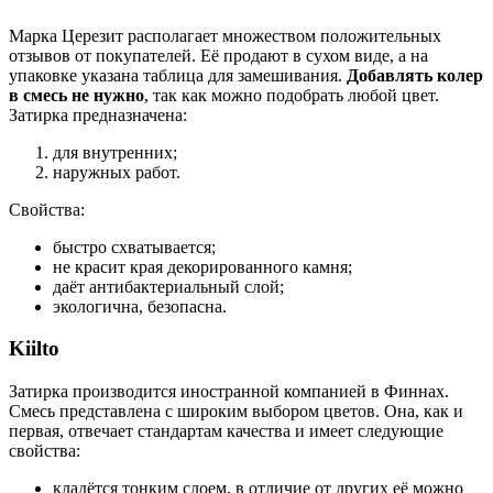
Марка Церезит располагает множеством положительных
отзывов от покупателей. Её продают в сухом виде, а на
упаковке указана таблица для замешивания.
Добавлять колер
в смесь не нужно
, так как можно подобрать любой цвет.
Затирка предназначена:
для внутренних;
наружных работ.
Свойства:
быстро схватывается;
не красит края декорированного камня;
даёт антибактериальный слой;
экологична, безопасна.
Kiilto
Затирка производится иностранной компанией в Финнах.
Смесь представлена с широким выбором цветов. Она, как и
первая, отвечает стандартам качества и имеет следующие
свойства:
кладётся тонким слоем, в отличие от других её можно