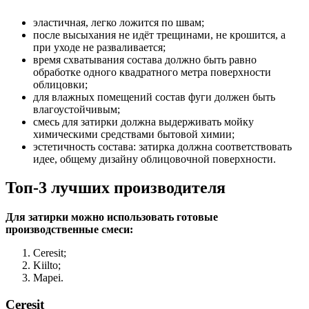
эластичная, легко ложится по швам;
после высыхания не идёт трещинами, не крошится, а
при уходе не разваливается;
время схватывания состава должно быть равно
обработке одного квадратного метра поверхности
облицовки;
для влажных помещений состав фуги должен быть
влагоустойчивым;
смесь для затирки должна выдерживать мойку
химическими средствами бытовой химии;
эстетичность состава: затирка должна соответствовать
идее, общему дизайну облицовочной поверхности.
Toп-3 лучших производителя
Для затирки можно использовать готовые
производственные смеси:
Ceresit;
Kiilto;
Mapei.
Ceresit