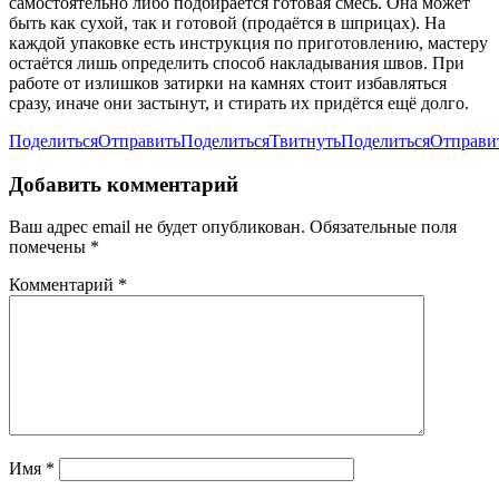
самостоятельно либо подбирается готовая смесь. Она может
быть как сухой, так и готовой (продаётся в шприцах). На
каждой упаковке есть инструкция по приготовлению, мастеру
остаётся лишь определить способ накладывания швов. При
работе от излишков затирки на камнях стоит избавляться
сразу, иначе они застынут, и стирать их придётся ещё долго.
Поделиться
Отправить
Поделиться
Твитнуть
Поделиться
Отправи
Добавить комментарий
Ваш адрес email не будет опубликован.
Обязательные поля
помечены
*
Комментарий
*
Имя
*