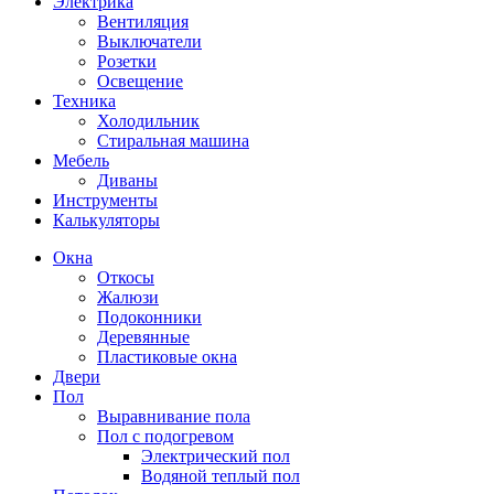
Электрика
Вентиляция
Выключатели
Розетки
Освещение
Техника
Холодильник
Стиральная машина
Мебель
Диваны
Инструменты
Калькуляторы
Окна
Откосы
Жалюзи
Подоконники
Деревянные
Пластиковые окна
Двери
Пол
Выравнивание пола
Пол с подогревом
Электрический пол
Водяной теплый пол