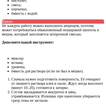
пистолет;
смесь;
перчатки;
ёмкость с водой.
Важно
Не каждую работу можно выполнить шприцем, поэтому
может потребоваться обыкновенный неширокий шпатель и
мешок, который заполняется затирочной смесью.
Дополнительный инструмент:
миксер;
кельма;
уровень;
ёмкость для раствора (если он был в мешке).
Сначала нужно подготовить поверхность. Её очищают
от лишнего раствора клея и пыли. Ждут, когда высохнет
(минут 10–20), готовятся к затирке.
Состав закладывается аккуратно в швы,
утрамбовывается. Излишки при нанесении убираются
сразу, пока не застыли.