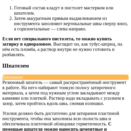
Готовый состав кладут в пистолет мастерком или
шпателем.
Затем аккуратным прямым выдавливанием из
инструмента заполняют вертикальные швы сверху вниз,
а горизонтальные — слева направо.
Если нет специального пистолета, то можно купить
затирку в одноразовом
. Выглядит он, как тубус-шприц, на
нём есть пломба, а раствор внутри не нужно готовить и
разбавлять.
Шпателем
Внимание
Резиновый шпатель — самый распространённый инструмент
в работе. На него набирают тонкую полосу затирочного
материала, а затем под нужным углом закладывают между
камнями или плиткой. Раствор надо вкладывать с усилием в
зазор, затем пройтись вдоль шва, снимая излишки.
Усилия должно быть достаточно для затирания пластиной
инструмента, чтобы она заполняла всю полость шва и
обеспечивала плиточной облицовке герметичность.
С
помощью шпателя можно наносить цементные и