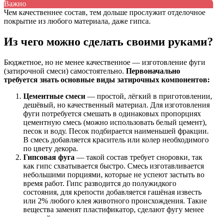
Важно
Чем качественнее состав, тем дольше прослужит отделочное
покрытие из любого материала, даже гипса.
Из чего можно сделать своими руками?
Бюджетное, но не менее качественное — изготовление фуги
(затирочной смеси) самостоятельно.
Первоначально
требуется знать основные виды затирочных компонентов:
Цементные смеси
— простой, лёгкий в приготовлении,
дешёвый, но качественный материал. Для изготовления
фуги потребуется смешать в одинаковых пропорциях
цементную смесь (можно использовать белый цемент),
песок и воду. Песок подбирается наименьшей фракции.
В смесь добавляется краситель или колер необходимого
по цвету декора.
Гипсовая фуга
— такой состав требует сноровки, так
как гипс схватывается быстро. Смесь изготавливается
небольшими порциями, которые не успеют застыть во
время работ. Гипс разводится до полужидкого
состояния, для крепости добавляется гашёная известь
или 2% любого клея животного происхождения. Такие
вещества заменят пластификатор, сделают фугу менее