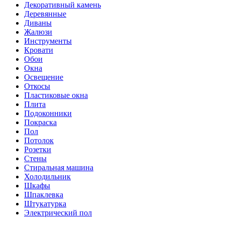
Декоративный камень
Деревянные
Диваны
Жалюзи
Инструменты
Кровати
Обои
Окна
Освещение
Откосы
Пластиковые окна
Плита
Подоконники
Покраска
Пол
Потолок
Розетки
Стены
Стиральная машина
Холодильник
Шкафы
Шпаклевка
Штукатурка
Электрический пол