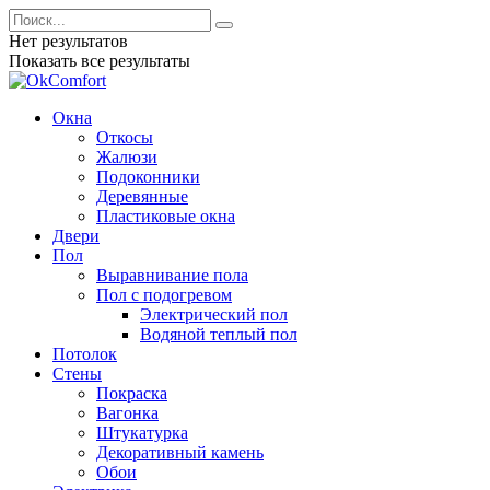
Нет результатов
Показать все результаты
Окна
Откосы
Жалюзи
Подоконники
Деревянные
Пластиковые окна
Двери
Пол
Выравнивание пола
Пол с подогревом
Электрический пол
Водяной теплый пол
Потолок
Стены
Покраска
Вагонка
Штукатурка
Декоративный камень
Обои