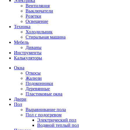
Электрика
Вентиляция
Выключатели
Розетки
Освещение
Техника
Холодильник
Стиральная машина
Мебель
Диваны
Инструменты
Калькуляторы
Окна
Откосы
Жалюзи
Подоконники
Деревянные
Пластиковые окна
Двери
Пол
Выравнивание пола
Пол с подогревом
Электрический пол
Водяной теплый пол