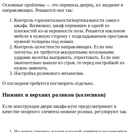
Основные проблемы — это перекосы дверец, их заедание в
направляющих. Решаются они так:
Контроль горизонтальности/вертикальности самого
шкафа. Возможно, шкаф перекошен в одной из
плоскостей из-за неровности пола. Решается наклоном
мебели в нужную сторону с подкладыванием проставок
нужной толщины под ножки.
Контроль целостности направляющих. Если они
погнуты, их требуется аккуратными несильными
ударами молотка выправить, отрихтовать. Если они
окончательно вышли из строя, то перед настройкой их
нужно заменить.
Настройка роликового механизма.
О последнем требуется поговорить отдельно.
Нижних и верхних роликов (колесиков)
Если конструкция двери шкафа-купе предусматривает в
качестве опорного элемента нижние ролики, регулируют так:
На торце створки жалом плоской отвёртки поддевается