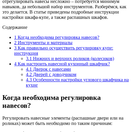
отрегулировать навесы несложно – потребуется минимум
навыков, да небольшой набор инструментов. Разберёмся, как
это делается. В статье приведены подробные инструкции
настройки шкафа-купе, а также распашных шкафов.
Содержание
1
Когда необходима регулировка навесов?
2
Инструменты и материалы
3
Как правильно осуществить регулировку купе:
инструкция
3.1
Нижних и верхних роликов (колесиков)
4
Как настроить навесной кухонный шкафчик?
4.1
Дверок с навесами
4.2
Дверей с доводчиком
4.3
Особенности настройки углового шкафчика на
кухне
Когда необходима регулировка
навесов?
Регулировать навесные элементы (распашные двери или на
роликах) может быть необходимо по таким причинам: