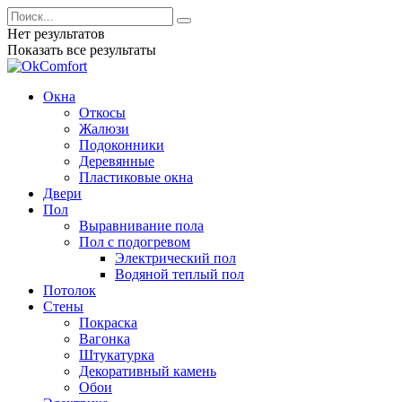
Нет результатов
Показать все результаты
Окна
Откосы
Жалюзи
Подоконники
Деревянные
Пластиковые окна
Двери
Пол
Выравнивание пола
Пол с подогревом
Электрический пол
Водяной теплый пол
Потолок
Стены
Покраска
Вагонка
Штукатурка
Декоративный камень
Обои