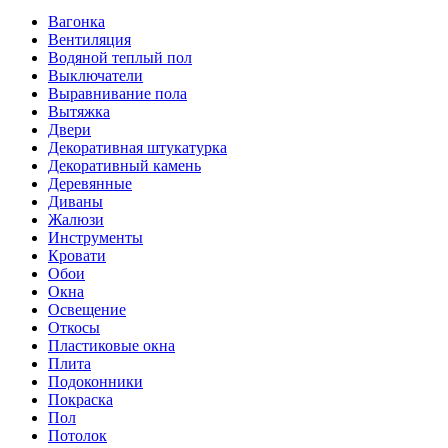
Вагонка
Вентиляция
Водяной теплый пол
Выключатели
Выравнивание пола
Вытяжка
Двери
Декоративная штукатурка
Декоративный камень
Деревянные
Диваны
Жалюзи
Инструменты
Кровати
Обои
Окна
Освещение
Откосы
Пластиковые окна
Плита
Подоконники
Покраска
Пол
Потолок