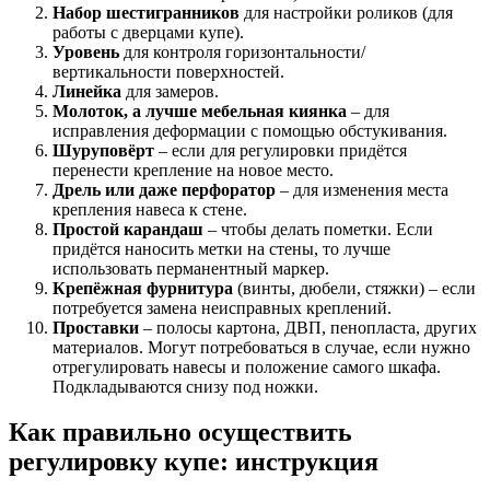
Набор шестигранников
для настройки роликов (для
работы с дверцами купе).
Уровень
для контроля горизонтальности/
вертикальности поверхностей.
Линейка
для замеров.
Молоток, а лучше мебельная киянка
– для
исправления деформации с помощью обстукивания.
Шуруповёрт
– если для регулировки придётся
перенести крепление на новое место.
Дрель или даже перфоратор
– для изменения места
крепления навеса к стене.
Простой карандаш
– чтобы делать пометки. Если
придётся наносить метки на стены, то лучше
использовать перманентный маркер.
Крепёжная фурнитура
(винты, дюбели, стяжки) – если
потребуется замена неисправных креплений.
Проставки
– полосы картона, ДВП, пенопласта, других
материалов. Могут потребоваться в случае, если нужно
отрегулировать навесы и положение самого шкафа.
Подкладываются снизу под ножки.
Как правильно осуществить
регулировку купе: инструкция