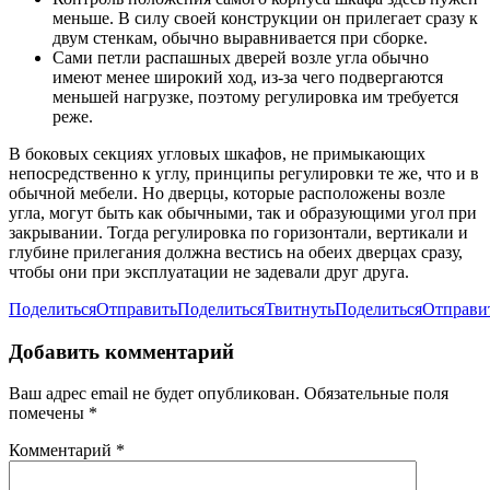
меньше. В силу своей конструкции он прилегает сразу к
двум стенкам, обычно выравнивается при сборке.
Сами петли распашных дверей возле угла обычно
имеют менее широкий ход, из-за чего подвергаются
меньшей нагрузке, поэтому регулировка им требуется
реже.
В боковых секциях угловых шкафов, не примыкающих
непосредственно к углу, принципы регулировки те же, что и в
обычной мебели. Но дверцы, которые расположены возле
угла, могут быть как обычными, так и образующими угол при
закрывании. Тогда регулировка по горизонтали, вертикали и
глубине прилегания должна вестись на обеих дверцах сразу,
чтобы они при эксплуатации не задевали друг друга.
Поделиться
Отправить
Поделиться
Твитнуть
Поделиться
Отправи
Добавить комментарий
Ваш адрес email не будет опубликован.
Обязательные поля
помечены
*
Комментарий
*