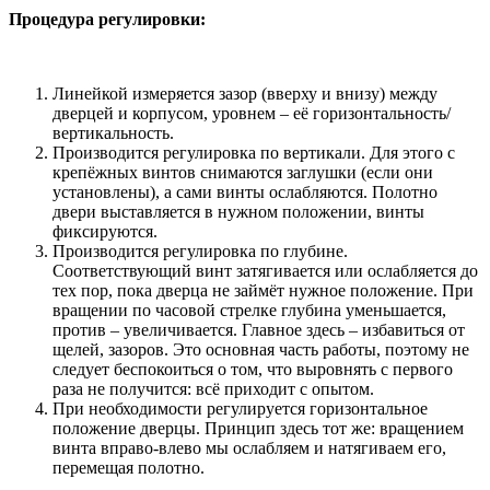
Процедура регулировки:
Линейкой измеряется зазор (вверху и внизу) между
дверцей и корпусом, уровнем – её горизонтальность/
вертикальность.
Производится регулировка по вертикали. Для этого с
крепёжных винтов снимаются заглушки (если они
установлены), а сами винты ослабляются. Полотно
двери выставляется в нужном положении, винты
фиксируются.
Производится регулировка по глубине.
Соответствующий винт затягивается или ослабляется до
тех пор, пока дверца не займёт нужное положение. При
вращении по часовой стрелке глубина уменьшается,
против – увеличивается. Главное здесь – избавиться от
щелей, зазоров. Это основная часть работы, поэтому не
следует беспокоиться о том, что выровнять с первого
раза не получится: всё приходит с опытом.
При необходимости регулируется горизонтальное
положение дверцы. Принцип здесь тот же: вращением
винта вправо-влево мы ослабляем и натягиваем его,
перемещая полотно.