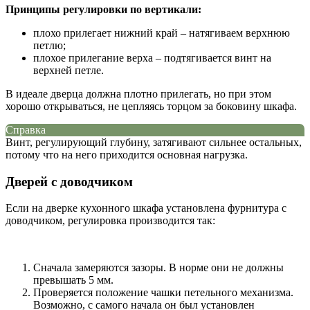
Принципы регулировки по вертикали:
плохо прилегает нижний край – натягиваем верхнюю
петлю;
плохое прилегание верха – подтягивается винт на
верхней петле.
В идеале дверца должна плотно прилегать, но при этом
хорошо открываться, не цепляясь торцом за боковину шкафа.
Справка
Винт, регулирующий глубину, затягивают сильнее остальных,
потому что на него приходится основная нагрузка.
Дверей с доводчиком
Если на дверке кухонного шкафа установлена фурнитура с
доводчиком, регулировка производится так:
Сначала замеряются зазоры. В норме они не должны
превышать 5 мм.
Проверяется положение чашки петельного механизма.
Возможно, с самого начала он был установлен