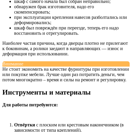
шкаф с самого начала был собран неправильно;
обнаружен брак изготовителя, надо его
скомпенсировать;
при эксплуатации крепления навесов разболтались или
деформировались;
шкаф был повреждён при переезде, теперь его надо
восстановить и отрегулировать.
Наиболее частая причина, когда дверцы плотно не прилегают
к боковинам, а ролики заедают в направляющих — износ и
деформация при использовании.
Внимание
Не стоит экономить на качестве фурнитуры при изготовлении
или покупке мебели. Лучше один раз потратить деньги, чем
потом многократно – время и силы на ремонт и регулировку.
Инструменты и материалы
Для работы потребуются:
Отвёртки
с плоским или крестовым наконечником (в
зависимости от типа креплений).