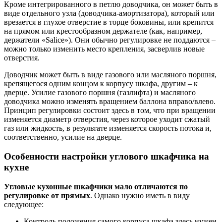
Кроме интегрированного в петлю доводчика, он может быть в
виде отдельного узла (доводчика-амортизатора), который или
врезается в глухое отверстие в торце боковины, или крепится
на прямом или крестообразном держателе (как, например,
держатели «Salice»). Они обычно регулировке не поддаются –
можно только изменить место крепления, засверлив новые
отверстия.
Доводчик может быть в виде газового или масляного поршня,
крепящегося одним концом к корпусу шкафа, другим – к
дверце. Усилие газового поршня (газлифта) и масляного
доводчика можно изменять вращением баллона вправо/влево.
Принцип регулировки состоит здесь в том, что при вращении
изменяется диаметр отверстия, через которое уходит сжатый
газ или жидкость, в результате изменяется скорость потока и,
соответственно, усилие на дверце.
Особенности настройки углового шкафчика на
кухне
Угловые кухонные шкафчики мало отличаются по
регулировке от прямых
. Однако нужно иметь в виду
следующее:
Контроль положения самого корпуса шкафа здесь нужен