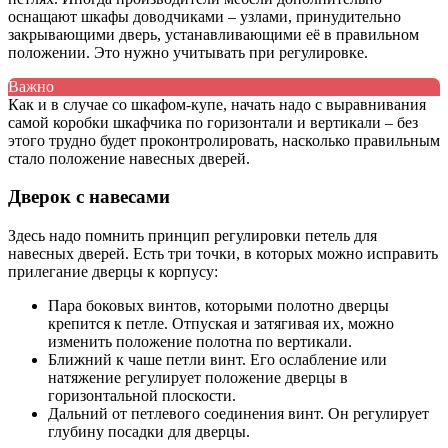
оснащают шкафы доводчиками – узлами, принудительно
закрывающими дверь, устанавливающими её в правильном
положении. Это нужно учитывать при регулировке.
Важно
Как и в случае со шкафом-купе, начать надо с выравнивания
самой коробки шкафчика по горизонтали и вертикали – без
этого трудно будет проконтролировать, насколько правильным
стало положение навесных дверей.
Дверок с навесами
Здесь надо помнить принцип регулировки петель для
навесных дверей. Есть три точки, в которых можно исправить
прилегание дверцы к корпусу:
Пара боковых винтов, которыми полотно дверцы
крепится к петле. Отпуская и затягивая их, можно
изменить положение полотна по вертикали.
Ближний к чаше петли винт. Его ослабление или
натяжение регулирует положение дверцы в
горизонтальной плоскости.
Дальний от петлевого соединения винт. Он регулирует
глубину посадки для дверцы.