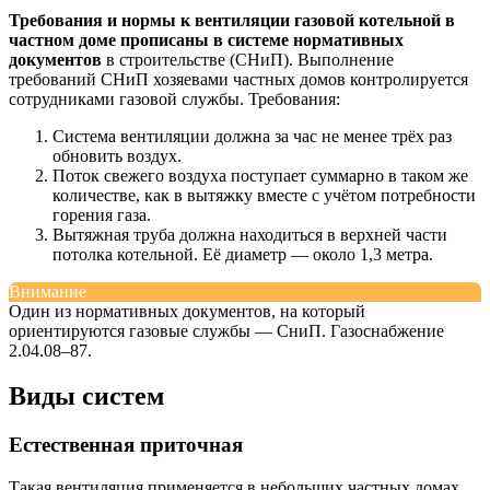
Требования и нормы к вентиляции газовой котельной в
частном доме прописаны в системе нормативных
документов
в строительстве (СНиП). Выполнение
требований СНиП хозяевами частных домов контролируется
сотрудниками газовой службы. Требования:
Система вентиляции должна за час не менее трёх раз
обновить воздух.
Поток свежего воздуха поступает суммарно в таком же
количестве, как в вытяжку вместе с учётом потребности
горения газа.
Вытяжная труба должна находиться в верхней части
потолка котельной. Её диаметр — около 1,3 метра.
Внимание
Один из нормативных документов, на который
ориентируются газовые службы — СниП. Газоснабжение
2.04.08–87.
Виды систем
Естественная приточная
Такая вентиляция применяется в небольших частных домах,