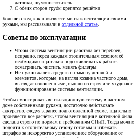
датчики, шумопоглотитель.
С обеих сторон трубы крепятся решётки.
Больше о том, как произвести монтаж вентиляции своими
руками, мы рассказывали в
отдельной статье
.
Советы по эксплуатации
Чтобы система вентиляции работала без перебоев,
исправно, перед каждым отопительным сезоном её
необходимо тщательно подготавливать к работе:
осматривать, чистить, менять фильтры.
Не нужно жалеть средств на замену деталей и
элементов, которые, на взгляд хозяина частного дома,
выглядят изношенными, вышли из строя или ухудшают
функционирование системы вентиляции.
Чтобы смонтировать вентиляционную систему в частном
доме собственными руками, достаточно действовать
аккуратно, следуя заранее подготовленной схеме, тщательно
произвести все расчёты, чтобы вентиляция в котельной была
сделана строго по нормам и требованиям СНиП. Тогда можно
подойти к отопительному сезону готовым и избежать
штрафов за некорректно установленное оборудование от