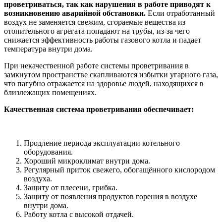
проветриваться, так как нарушения в работе приводят к
возникновению аварийной обстановки.
Если отработанный
воздух не заменяется свежим, сгораемые вещества из
отопительного агрегата попадают на трубы, из-за чего
снижается эффективность работы газового котла и падает
температура внутри дома.
При некачественной работе системы проветривания в
замкнутом пространстве скапливаются избытки угарного газа,
что пагубно отражается на здоровье людей, находящихся в
близлежащих помещениях.
Качественная система проветривания обеспечивает:
Продление периода эксплуатации котельного
оборудования.
Хороший микроклимат внутри дома.
Регулярный приток свежего, обогащённого кислородом
воздуха.
Защиту от плесени, грибка.
Защиту от появления продуктов горения в воздухе
внутри дома.
Работу котла с высокой отдачей.