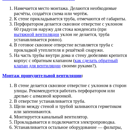
Намечается место монтажа. Делаются необходимые
расчёты, создаётся схема или чертёж.
К стене прикладывается труба, отмечаются её габариты.
Перфоратором делается сквозное отверстие с уклоном
60 градусов наружу для стока конденсата (при
вытяжной вентиляции
уклон не делается, труба
устанавливается ровно).
В готовое сквозное отверстие вставляется труба с
прокладкой утеплителя и решёткой снаружи.
На часть трубы внутри дома и стену дюбелями крепится
корпус с обратным клапаном (
как сделать обратный
клапан для вентиляции
своими руками?).
Монтаж принудительной вентиляции
:
В стене делается сквозное отверстие с уклоном в сторон
улицы. Рекомендуется работать перфоратором или
дрелью с алмазной коронкой.
В отверстие устанавливается труба.
Щели между стеной и трубой заливаются герметиком
или запениваются.
Монтируется канальный вентилятор.
Прокладывается и подключается электропроводка.
Устанавливается остальное оборудование — фильтры,