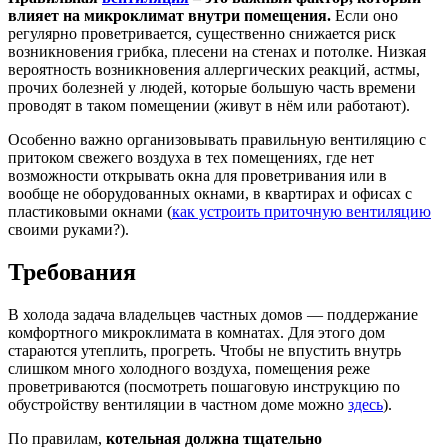
влияет на микроклимат внутри помещения.
Если оно
регулярно проветривается, существенно снижается риск
возникновения грибка, плесени на стенах и потолке. Низкая
вероятность возникновения аллергических реакций, астмы,
прочих болезней у людей, которые большую часть времени
проводят в таком помещении (живут в нём или работают).
Особенно важно организовывать правильную вентиляцию с
притоком свежего воздуха в тех помещениях, где нет
возможности открывать окна для проветривания или в
вообще не оборудованных окнами, в квартирах и офисах с
пластиковыми окнами (
как устроить приточную вентиляцию
своими руками?).
Требования
В холода задача владельцев частных домов — поддержание
комфортного микроклимата в комнатах. Для этого дом
стараются утеплить, прогреть. Чтобы не впустить внутрь
слишком много холодного воздуха, помещения реже
проветриваются (посмотреть пошаговую инструкцию по
обустройству вентиляции в частном доме можно
здесь
).
По правилам,
котельная должна тщательно