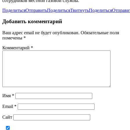
сотрудников местной газовой службы.
Поделиться
Отправить
Поделиться
Твитнуть
Поделиться
Отправи
Добавить комментарий
Ваш адрес email не будет опубликован.
Обязательные поля
помечены
*
Комментарий
*
Имя
*
Email
*
Сайт