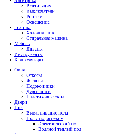
Электрика
Вентиляция
Выключатели
Розетки
Освещение
Техника
Холодильник
Стиральная машина
Мебель
Диваны
Инструменты
Калькуляторы
Окна
Откосы
Жалюзи
Подоконники
Деревянные
Пластиковые окна
Двери
Пол
Выравнивание пола
Пол с подогревом
Электрический пол
Водяной теплый пол