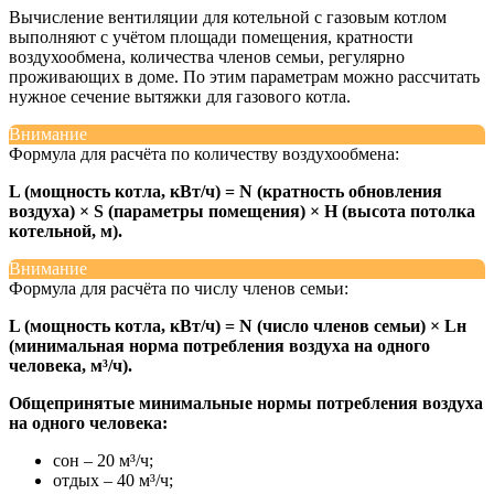
Вычисление вентиляции для котельной с газовым котлом
выполняют с учётом площади помещения, кратности
воздухообмена, количества членов семьи, регулярно
проживающих в доме. По этим параметрам можно рассчитать
нужное сечение вытяжки для газового котла.
Внимание
Формула для расчёта по количеству воздухообмена:
L (мощность котла, кВт/ч) = N (кратность обновления
воздуха) × S (параметры помещения) × Н (высота потолка
котельной, м).
Внимание
Формула для расчёта по числу членов семьи:
L (мощность котла, кВт/ч) = N (число членов семьи) × Lн
(минимальная норма потребления воздуха на одного
человека, м³/ч).
Общепринятые минимальные нормы потребления воздуха
на одного человека:
сон – 20 м³/ч;
отдых – 40 м³/ч;