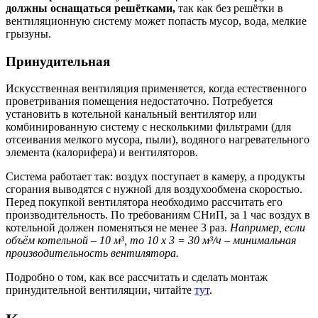
должны оснащаться решётками,
так как без решётки в
вентиляционную систему может попасть мусор, вода, мелкие
грызуны.
Принудительная
Искусственная вентиляция применяется, когда естественного
проветривания помещения недостаточно. Потребуется
установить в котельной канальный вентилятор или
комбинированную систему с несколькими фильтрами (для
отсеивания мелкого мусора, пыли), водяного нагревательного
элемента (калорифера) и вентиляторов.
Система работает так: воздух поступает в камеру, а продукты
сгорания выводятся с нужной для воздухообмена скоростью.
Перед покупкой вентилятора необходимо рассчитать его
производительность. По требованиям СНиП, за 1 час воздух в
котельной должен поменяться не менее 3 раз.
Например, если
объём котельной – 10 м³, то 10 х 3 = 30 м³/ч – минимальная
производительность вентилятора.
Подробно о том, как все рассчитать и сделать монтаж
принудительной вентиляции, читайте
тут
.