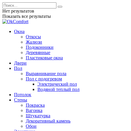
Нет результатов
Показать все результаты
Окна
Откосы
Жалюзи
Подоконники
Деревянные
Пластиковые окна
Двери
Пол
Выравнивание пола
Пол с подогревом
Электрический пол
Водяной теплый пол
Потолок
Стены
Покраска
Вагонка
Штукатурка
Декоративный камень
Обои